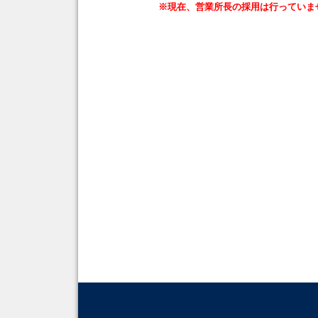
※現在、営業所長の採用は行っていま