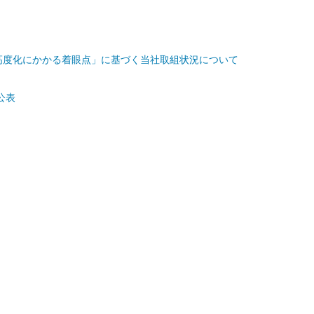
高度化にかかる着眼点」に基づく当社取組状況について
公表