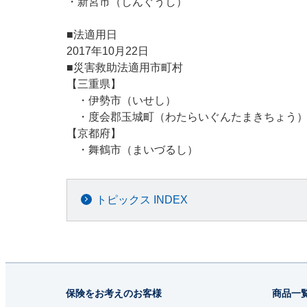
・新宮市（しんぐうし）
■法適用日
2017年10月22日
■災害救助法適用市町村
【三重県】
・伊勢市（いせし）
・度会郡玉城町（わたらいぐんたまきちょう
【京都府】
・舞鶴市（まいづるし）
トピックス INDEX
保険をお考えのお客様
商品一