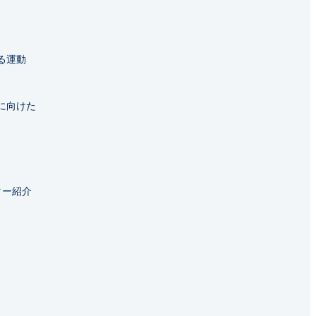
る運動
に向けた
ター紹介