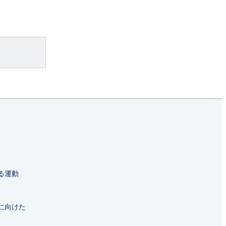
る運動
に向けた