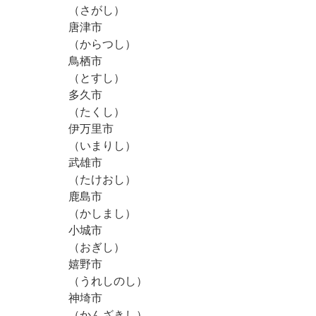
（さがし）
唐津市
（からつし）
鳥栖市
（とすし）
多久市
（たくし）
伊万里市
（いまりし）
武雄市
（たけおし）
鹿島市
（かしまし）
小城市
（おぎし）
嬉野市
（うれしのし）
神埼市
（かんざきし）