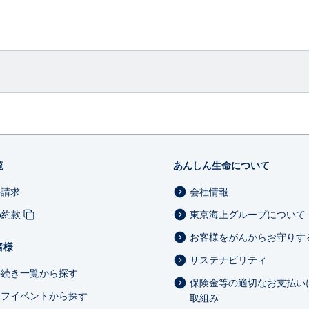
覧
あんしん生命について
料請求
会社情報
b約款
東京海上グループについて
お客様をがんからお守りす
者様
サステナビリティ
手続き一覧から探す
保険金等の適切なお支払い
イフイベントから探す
取組み